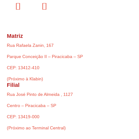
Matriz
Rua Rafaela Zanin, 167
Parque Conceição II – Piracicaba – SP
CEP: 13412-410
(Próximo à Klabin)
Filial
Rua José Pinto de Almeida , 1127
Centro – Piracicaba – SP
CEP: 13419-000
(Próximo ao Terminal Central)