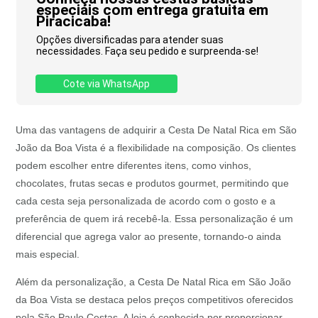
especiais com entrega gratuita em
Piracicaba!
Opções diversificadas para atender suas
necessidades. Faça seu pedido e surpreenda-se!
Cote via WhatsApp
Uma das vantagens de adquirir a Cesta De Natal Rica em São
João da Boa Vista é a flexibilidade na composição. Os clientes
podem escolher entre diferentes itens, como vinhos,
chocolates, frutas secas e produtos gourmet, permitindo que
cada cesta seja personalizada de acordo com o gosto e a
preferência de quem irá recebê-la. Essa personalização é um
diferencial que agrega valor ao presente, tornando-o ainda
mais especial.
Além da personalização, a Cesta De Natal Rica em São João
da Boa Vista se destaca pelos preços competitivos oferecidos
pela São Paulo Cestas. A loja é conhecida por proporcionar