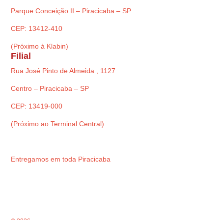
Parque Conceição II – Piracicaba – SP
CEP: 13412-410
(Próximo à Klabin)
Filial
Rua José Pinto de Almeida , 1127
Centro – Piracicaba – SP
CEP: 13419-000
(Próximo ao Terminal Central)
Entregamos em toda Piracicaba