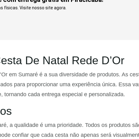
 físicas. Visite nosso site agora.
Cesta De Natal Rede D’Or
r em Sumaré é a sua diversidade de produtos. As cesta
ionados para proporcionar uma experiência única. Essa v
e, tornando cada entrega especial e personalizada.
dos
, a qualidade é uma prioridade. Todos os produtos são
ê pode confiar que cada cesta não apenas será visualme