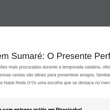
em Sumaré: O Presente Perf
es mais procuradas durante a temporada natalina, of
essas cestas são ideais para presentear amigos, famili
De Natal Rede D’Or uma escolha que se destaca no mer
e com entrega grátis em Piracicaba!