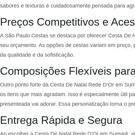
sabores e texturas é cuidadosamente pensada para agra
Preços Competitivos e Aces
A São Paulo Cestas se destaca por oferecer Cesta De 
seu orçamento. As opções de cestas variam em preço, p
da qualidade e da sofisticação.
Composições Flexíveis par
Outro ponto forte da Cesta De Natal Rede D’Or em Suma
os itens que mais agradam. Isso é especialmente útil pa
presenteada vai adorar. Essa personalização torna o pre
Entrega Rápida e Segura
Ao escolher a Cesta De Natal Rede D’Or em Sumaré, vo