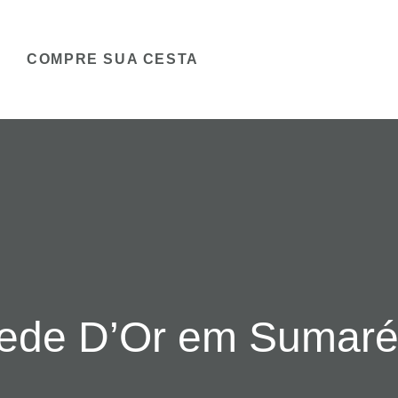
COMPRE SUA CESTA
Rede D’Or em Sumar