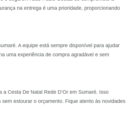
gurança na entrega é uma prioridade, proporcionando
Sumaré. A equipe está sempre disponível para ajudar
nha uma experiência de compra agradável e sem
ra a Cesta De Natal Rede D’Or em Sumaré. Isso
s sem estourar o orçamento. Fique atento às novidades