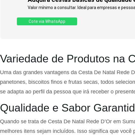
Valor mínimo a consultar. Ideal para empresas e pessoas
Cote via WhatsApp
Variedade de Produtos na 
Uma das grandes vantagens da Cesta De Natal Rede D’O
panetones, biscoitos finos e frutas secas, todos selec
se adapta ao perfil da pessoa que irá receber o present
Qualidade e Sabor Garanti
Quando se trata de Cesta De Natal Rede D’Or em Sumaré
melhores itens sejam incluídos. Isso significa que voc