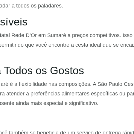
dar a todos os paladares.
síveis
Natal Rede D’Or em Sumaré a preços competitivos. Isso
ermitindo que você encontre a cesta ideal que se encai
a Todos os Gostos
ré é a flexibilidade nas composições. A São Paulo Ces
ra atender a preferências alimentares específicas ou pa
sente ainda mais especial e significativo.
cê também se beneficia de um serviço de entrega rápi