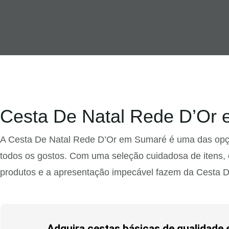
Cesta De Natal Rede D’Or 
A Cesta De Natal Rede D’Or em Sumaré é uma das opçõ
todos os gostos. Com uma seleção cuidadosa de itens, 
produtos e a apresentação impecável fazem da Cesta 
Adquira cestas básicas de qualidade 