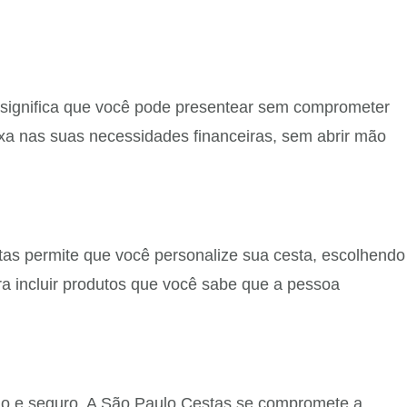
 significa que você pode presentear sem comprometer
xa nas suas necessidades financeiras, sem abrir mão
tas permite que você personalize sua cesta, escolhendo
ra incluir produtos que você sabe que a pessoa
do e seguro. A São Paulo Cestas se compromete a