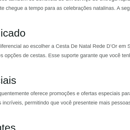
nte chegue a tempo para as celebrações natalinas. A se
dicado
diferencial ao escolher a Cesta De Natal Rede D’Or em 
es opções de cestas. Esse suporte garante que você te
iais
equentemente oferece promoções e ofertas especiais pa
 incríveis, permitindo que você presenteie mais pessoa
ntes