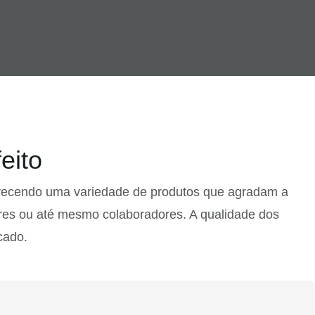
eito
erecendo uma variedade de produtos que agradam a
ares ou até mesmo colaboradores. A qualidade dos
cado.