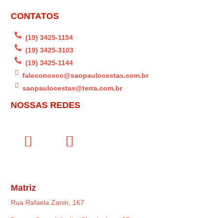
CONTATOS

(19) 3425-1154

(19) 3425-3103

(19) 3425-1144

faleconosco@saopaulocestas.com.br

saopaulocestas@terra.com.br
NOSSAS REDES
Matriz
Rua Rafaela Zanin, 167