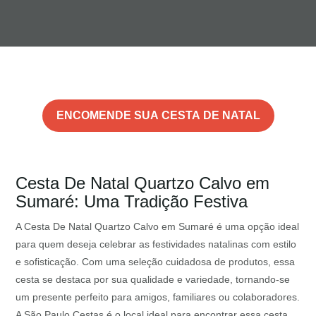
ENCOMENDE SUA CESTA DE NATAL
Cesta De Natal Quartzo Calvo em
Sumaré: Uma Tradição Festiva
A Cesta De Natal Quartzo Calvo em Sumaré é uma opção ideal
para quem deseja celebrar as festividades natalinas com estilo
e sofisticação. Com uma seleção cuidadosa de produtos, essa
cesta se destaca por sua qualidade e variedade, tornando-se
um presente perfeito para amigos, familiares ou colaboradores.
A São Paulo Cestas é o local ideal para encontrar essa cesta,