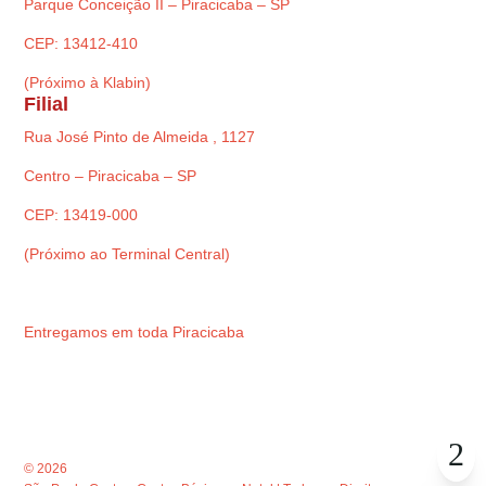
Parque Conceição II – Piracicaba – SP
CEP: 13412-410
(Próximo à Klabin)
Filial
Rua José Pinto de Almeida , 1127
Centro – Piracicaba – SP
CEP: 13419-000
(Próximo ao Terminal Central)
Entregamos em toda Piracicaba
© 2026