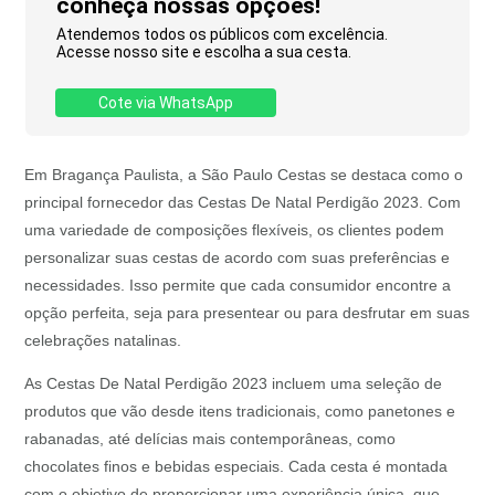
conheça nossas opções!
Atendemos todos os públicos com excelência.
Acesse nosso site e escolha a sua cesta.
Cote via WhatsApp
Em Bragança Paulista, a São Paulo Cestas se destaca como o
principal fornecedor das Cestas De Natal Perdigão 2023. Com
uma variedade de composições flexíveis, os clientes podem
personalizar suas cestas de acordo com suas preferências e
necessidades. Isso permite que cada consumidor encontre a
opção perfeita, seja para presentear ou para desfrutar em suas
celebrações natalinas.
As Cestas De Natal Perdigão 2023 incluem uma seleção de
produtos que vão desde itens tradicionais, como panetones e
rabanadas, até delícias mais contemporâneas, como
chocolates finos e bebidas especiais. Cada cesta é montada
com o objetivo de proporcionar uma experiência única, que