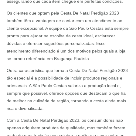
assegurando que cada item chegue em perfeitas condições.
Os clientes que optam pela Cesta De Natal Perdigão 2023
também têm a vantagem de contar com um atendimento ao
cliente excepcional. A equipe da São Paulo Cestas está sempre
pronta para ajudar na escolha da cesta ideal, esclarecer
dúvidas e oferecer sugestões personalizadas. Esse
atendimento diferenciado é um dos motivos pelos quais a loja
se tornou referência em Bragança Paulista.
Outra característica que torna a Cesta De Natal Perdigão 2023
tão especial é a possibilidade de incluir produtos regionais e
artesanais. A São Paulo Cestas valoriza a produção local e,
sempre que possível, oferece opções que destacam o que há
de melhor na culinária da região, tornando a cesta ainda mais
rica e diversificada.
Com a Cesta De Natal Perdigão 2023, os consumidores não
apenas adquirem produtos de qualidade, mas também fazem
parte de uma tradição que celebra a união e o amor entre as