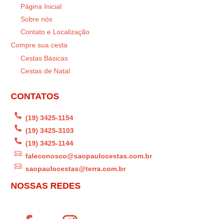
Página Inicial
Sobre nós
Contato e Localização
Compre sua cesta
Cestas Básicas
Cestas de Natal
CONTATOS

(19) 3425-1154

(19) 3425-3103

(19) 3425-1144

faleconosco@saopaulocestas.com.br

saopaulocestas@terra.com.br
NOSSAS REDES