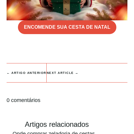
ENCOMENDE SUA CESTA DE NATAL
←
ARTIGO ANTERIOR
NEXT ARTICLE
→
0 comentários
Artigos relacionados
Onde comprar zeladoria de cestas