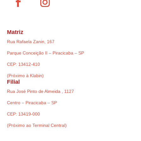
Matriz
Rua Rafaela Zanin, 167
Parque Conceição II – Piracicaba – SP
CEP: 13412-410
(Próximo à Klabin)
Filial
Rua José Pinto de Almeida , 1127
Centro – Piracicaba – SP
CEP: 13419-000
(Próximo ao Terminal Central)