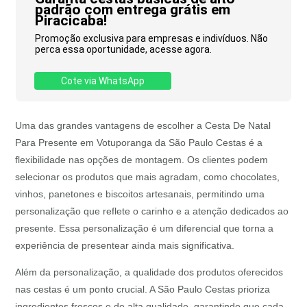
padrão com entrega grátis em
Piracicaba!
Promoção exclusiva para empresas e indivíduos. Não
perca essa oportunidade, acesse agora.
Cote via WhatsApp
Uma das grandes vantagens de escolher a Cesta De Natal
Para Presente em Votuporanga da São Paulo Cestas é a
flexibilidade nas opções de montagem. Os clientes podem
selecionar os produtos que mais agradam, como chocolates,
vinhos, panetones e biscoitos artesanais, permitindo uma
personalização que reflete o carinho e a atenção dedicados ao
presente. Essa personalização é um diferencial que torna a
experiência de presentear ainda mais significativa.
Além da personalização, a qualidade dos produtos oferecidos
nas cestas é um ponto crucial. A São Paulo Cestas prioriza
ingredientes frescos e de alta qualidade, garantindo que cada