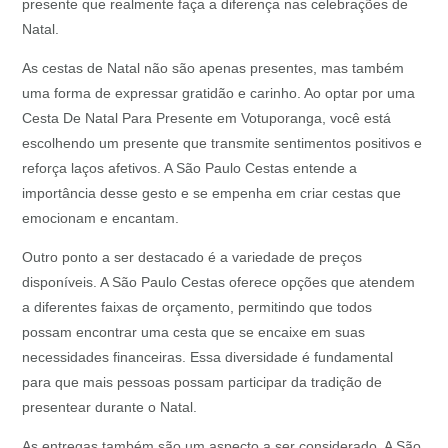
presente que realmente faça a diferença nas celebrações de
Natal.
As cestas de Natal não são apenas presentes, mas também
uma forma de expressar gratidão e carinho. Ao optar por uma
Cesta De Natal Para Presente em Votuporanga, você está
escolhendo um presente que transmite sentimentos positivos e
reforça laços afetivos. A São Paulo Cestas entende a
importância desse gesto e se empenha em criar cestas que
emocionam e encantam.
Outro ponto a ser destacado é a variedade de preços
disponíveis. A São Paulo Cestas oferece opções que atendem
a diferentes faixas de orçamento, permitindo que todos
possam encontrar uma cesta que se encaixe em suas
necessidades financeiras. Essa diversidade é fundamental
para que mais pessoas possam participar da tradição de
presentear durante o Natal.
As entregas também são um aspecto a ser considerado. A São