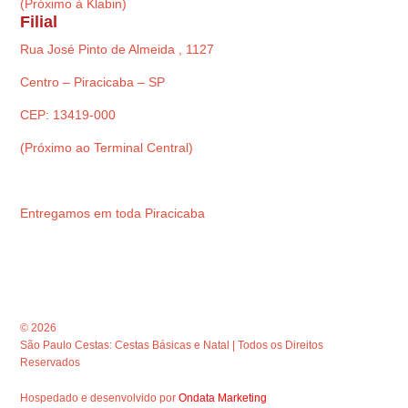
(Próximo à Klabin)
Filial
Rua José Pinto de Almeida , 1127
Centro – Piracicaba – SP
CEP: 13419-000
(Próximo ao Terminal Central)
Entregamos em toda Piracicaba
© 2026
São Paulo Cestas: Cestas Básicas e Natal | Todos os Direitos
Reservados
Hospedado e desenvolvido por
Ondata Marketing