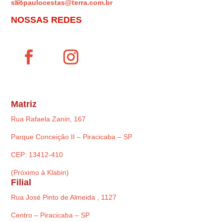

saopaulocestas@terra.com.br
NOSSAS REDES
Matriz
Rua Rafaela Zanin, 167
Parque Conceição II – Piracicaba – SP
CEP: 13412-410
(Próximo à Klabin)
Filial
Rua José Pinto de Almeida , 1127
Centro – Piracicaba – SP