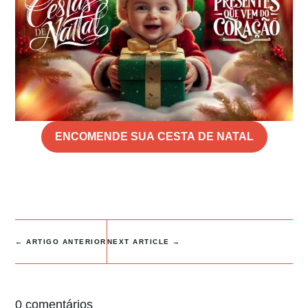
ENCOMENDE SUA CESTA DE NATAL
←
ARTIGO ANTERIOR
NEXT ARTICLE
→
0 comentários