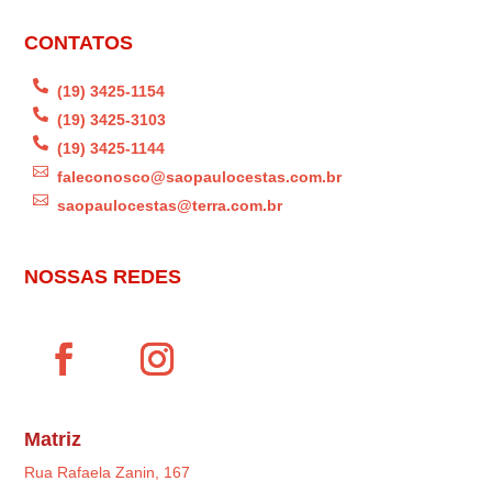
CONTATOS

(19) 3425-1154

(19) 3425-3103

(19) 3425-1144

faleconosco@saopaulocestas.com.br

saopaulocestas@terra.com.br
NOSSAS REDES
Matriz
Rua Rafaela Zanin, 167