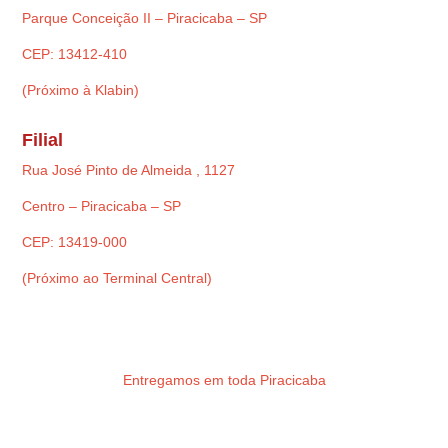
Parque Conceição II – Piracicaba – SP
CEP: 13412-410
(Próximo à Klabin)
Filial
Rua José Pinto de Almeida , 1127
Centro – Piracicaba – SP
CEP: 13419-000
(Próximo ao Terminal Central)
Entregamos em toda Piracicaba