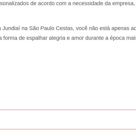
rsonalizados de acordo com a necessidade da empresa, 
m Jundiaí na São Paulo Cestas, você não está apenas a
ma forma de espalhar alegria e amor durante a época ma