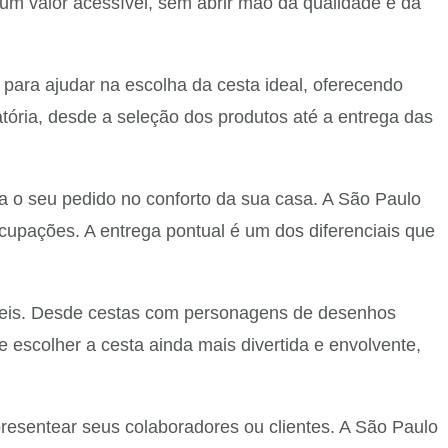
um valor acessível, sem abrir mão da qualidade e da
 para ajudar na escolha da cesta ideal, oferecendo
atória, desde a seleção dos produtos até a entrega das
a o seu pedido no conforto da sua casa. A São Paulo
cupações. A entrega pontual é um dos diferenciais que
íveis. Desde cestas com personagens de desenhos
e escolher a cesta ainda mais divertida e envolvente,
sentear seus colaboradores ou clientes. A São Paulo