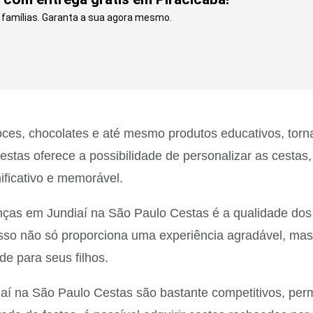
e famílias. Garanta a sua agora mesmo.
ces, chocolates e até mesmo produtos educativos, torna
Cestas oferece a possibilidade de personalizar as cesta
ificativo e memorável.
nças em Jundiaí na São Paulo Cestas é a qualidade dos
sso não só proporciona uma experiência agradável, mas
e para seus filhos.
aí na São Paulo Cestas são bastante competitivos, per