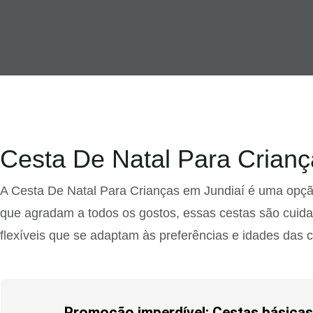
Cesta De Natal Para Crianç
A Cesta De Natal Para Crianças em Jundiaí é uma opçã
que agradam a todos os gostos, essas cestas são cuid
flexíveis que se adaptam às preferências e idades das c
Promoção imperdível: Cestas básicas