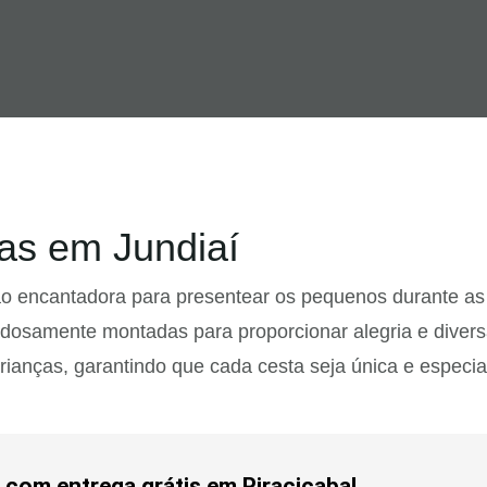
as em Jundiaí
o encantadora para presentear os pequenos durante as 
adosamente montadas para proporcionar alegria e diver
rianças, garantindo que cada cesta seja única e especia
 com entrega grátis em Piracicaba!