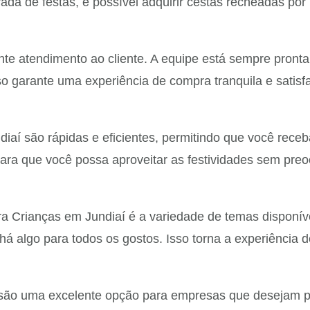
a de festas, é possível adquirir cestas recheadas por 
te atendimento ao cliente. A equipe está sempre pronta
so garante uma experiência de compra tranquila e satisf
aí são rápidas e eficientes, permitindo que você receb
ara que você possa aproveitar as festividades sem preo
ara Crianças em Jundiaí é a variedade de temas dispon
á algo para todos os gostos. Isso torna a experiência d
ão uma excelente opção para empresas que desejam pre