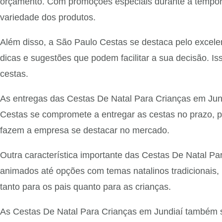
orçamento. Com promoções especiais durante a temporad
variedade dos produtos.
Além disso, a São Paulo Cestas se destaca pelo excelen
dicas e sugestões que podem facilitar a sua decisão. Is
cestas.
As entregas das Cestas De Natal Para Crianças em Jundi
Cestas se compromete a entregar as cestas no prazo, p
fazem a empresa se destacar no mercado.
Outra característica importante das Cestas De Natal P
animados até opções com temas natalinos tradicionais, h
tanto para os pais quanto para as crianças.
As Cestas De Natal Para Crianças em Jundiaí também s