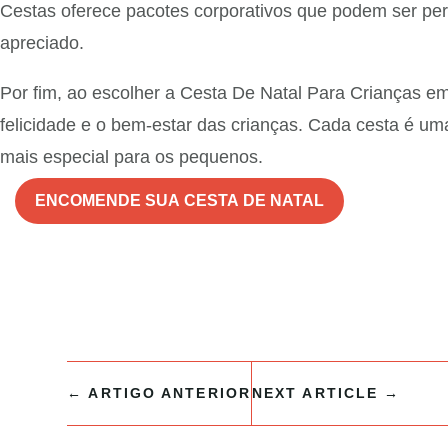
Cestas oferece pacotes corporativos que podem ser pe
apreciado.
Por fim, ao escolher a Cesta De Natal Para Crianças e
felicidade e o bem-estar das crianças. Cada cesta é u
mais especial para os pequenos.
ENCOMENDE SUA CESTA DE NATAL
←
ARTIGO ANTERIOR
NEXT ARTICLE
→