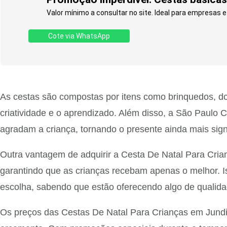
Valor mínimo a consultar no site. Ideal para empresas 
Cote via WhatsApp
As cestas são compostas por itens como brinquedos, do
criatividade e o aprendizado. Além disso, a São Paulo 
agradam a criança, tornando o presente ainda mais sign
Outra vantagem de adquirir a Cesta De Natal Para Cria
garantindo que as crianças recebam apenas o melhor. I
escolha, sabendo que estão oferecendo algo de qualidad
Os preços das Cestas De Natal Para Crianças em Jundi