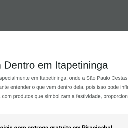
Dentro em Itapetininga
especialmente em Itapetininga, onde a São Paulo Cestas
nte entender o que vem dentro dela, pois isso pode infl
 com produtos que simbolizam a festividade, proporcion
iais com entrega gratuita em Piracicaba!