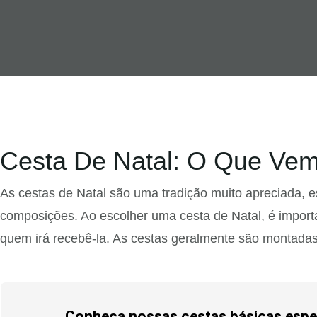
Cesta De Natal: O Que Vem 
As cestas de Natal são uma tradição muito apreciada, 
composições. Ao escolher uma cesta de Natal, é importa
quem irá recebê-la. As cestas geralmente são montadas
Conheça nossas cestas básicas espec