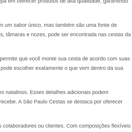
pa em oferecer produtos de alta qualidade, garantindo
nam um sabor único, mas também são uma fonte de
os, tâmaras e nozes, pode ser encontrada nas cestas da
s permite que você monte sua cesta de acordo com suas
cê pode escolher exatamente o que vem dentro da sua
es natalinos. Esses detalhes adicionais podem
 recebe. A São Paulo Cestas se destaca por oferecer
colaboradores ou clientes. Com composições flexíveis