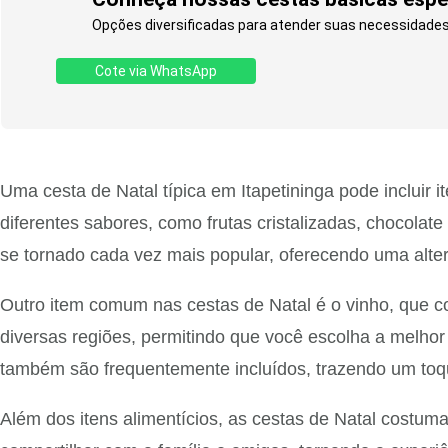
Opções diversificadas para atender suas necessidades
Cote via WhatsApp
Uma cesta de Natal típica em Itapetininga pode inclui
diferentes sabores, como frutas cristalizadas, chocola
se tornado cada vez mais popular, oferecendo uma alter
Outro item comum nas cestas de Natal é o vinho, que c
diversas regiões, permitindo que você escolha a melho
também são frequentemente incluídos, trazendo um toqu
Além dos itens alimentícios, as cestas de Natal costuma