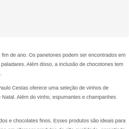
 de fim de ano. Os panetones podem ser encontrados em
 paladares. Além disso, a inclusão de chocotones tem
.
 Paulo Cestas oferece uma seleção de vinhos de
 de Natal. Além do vinho, espumantes e champanhes
ados e chocolates finos. Esses produtos são ideais para