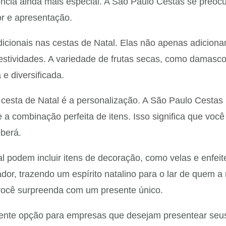
ência ainda mais especial. A São Paulo Cestas se preocu
r e apresentação.
dicionais nas cestas de Natal. Elas não apenas adicio
festividades. A variedade de frutas secas, como damasc
e diversificada.
 cesta de Natal é a personalização. A São Paulo Cesta
 a combinação perfeita de itens. Isso significa que vo
eberá.
l podem incluir itens de decoração, como velas e enfeit
or, trazendo um espírito natalino para o lar de quem a
você surpreenda com um presente único.
ente opção para empresas que desejam presentear seus 