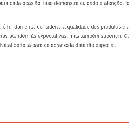
l para cada ocasião. Isso demonstra cuidado e atenção, 
a, é fundamental considerar a qualidade dos produtos e
enas atendem às expectativas, mas também superam. Co
atal perfeita para celebrar esta data tão especial.