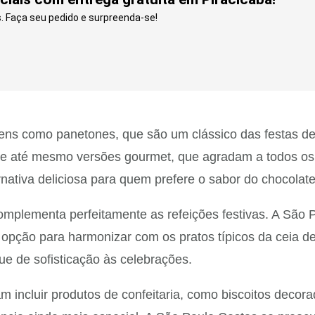
. Faça seu pedido e surpreenda-se!
r itens como panetones, que são um clássico das festas
te e até mesmo versões gourmet, que agradam a todos os
nativa deliciosa para quem prefere o sabor do chocolate
omplementa perfeitamente as refeições festivas. A São
r opção para harmonizar com os pratos típicos da ceia
e de sofisticação às celebrações.
m incluir produtos de confeitaria, como biscoitos decor