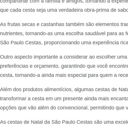
compartilhar com a família e amigos, tornando a experi
que cada cesta seja uma verdadeira obra-prima de sabo
As frutas secas e castanhas também são elementos tra
nutrientes, tornando-as uma escolha saudável para as 
São Paulo Cestas, proporcionando uma experiência rica 
Outro aspecto importante a considerar ao escolher uma
preferências e orçamento, garantindo que você encontre
cesta, tornando-a ainda mais especial para quem a rec
Além dos produtos alimentícios, algumas cestas de Nata
transformar a cesta em um presente ainda mais encantad
opções que vão além do convencional, permitindo que 
As cestas de Natal da São Paulo Cestas são uma excel