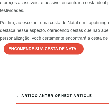
e preços acessíveis, é possível encontrar a cesta idea
festividades.
Por fim, ao escolher uma cesta de Natal em Itapetining
destaca nesse aspecto, oferecendo cestas que não ap
personalização, você certamente encontrará a cesta de N
ENCOMENDE SUA CESTA DE NATAL
←
ARTIGO ANTERIOR
NEXT ARTICLE
→