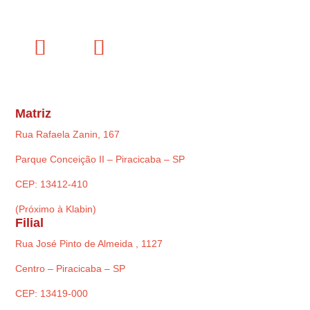
Matriz
Rua Rafaela Zanin, 167
Parque Conceição II – Piracicaba – SP
CEP: 13412-410
(Próximo à Klabin)
Filial
Rua José Pinto de Almeida , 1127
Centro – Piracicaba – SP
CEP: 13419-000