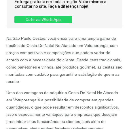
Entrega gratuita em toda a região. Valor mínimo a
consultar no site. Faça a diferença hoje!
Cote via WhatsApp
Na São Paulo Cestas, você encontrará uma ampla gama de
opções de Cesta De Natal No Atacado em Votuporanga, com
preços competitivos e composições que podem variar de
acordo com a necessidade do cliente. Desde itens tradicionais,
como panetones e vinhos, até produtos gourmet, as cestas são
montadas com cuidado para garantir a satisfação de quem as
recebe.
Uma das vantagens de adquirir a Cesta De Natal No Atacado
em Votuporanga é a possibilidade de comprar em grandes
quantidades, o que pode resultar em descontos significativos.
Isso é especialmente vantajoso para empresas que desejam
presentear seus funcionários ou clientes, pois além de
economizar, ainda podem fortalecer relacionamentos