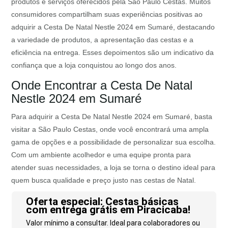
produtos e serviços oferecidos pela São Paulo Cestas. Muitos
consumidores compartilham suas experiências positivas ao
adquirir a Cesta De Natal Nestle 2024 em Sumaré, destacando
a variedade de produtos, a apresentação das cestas e a
eficiência na entrega. Esses depoimentos são um indicativo da
confiança que a loja conquistou ao longo dos anos.
Onde Encontrar a Cesta De Natal
Nestle 2024 em Sumaré
Para adquirir a Cesta De Natal Nestle 2024 em Sumaré, basta
visitar a São Paulo Cestas, onde você encontrará uma ampla
gama de opções e a possibilidade de personalizar sua escolha.
Com um ambiente acolhedor e uma equipe pronta para
atender suas necessidades, a loja se torna o destino ideal para
quem busca qualidade e preço justo nas cestas de Natal.
Oferta especial: Cestas básicas
com entrega grátis em Piracicaba!
Valor mínimo a consultar. Ideal para colaboradores ou