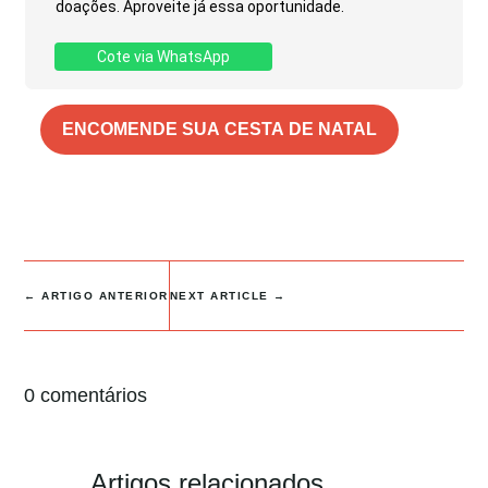
doações. Aproveite já essa oportunidade.
Cote via WhatsApp
ENCOMENDE SUA CESTA DE NATAL
←
ARTIGO ANTERIOR
NEXT ARTICLE
→
0 comentários
Artigos relacionados