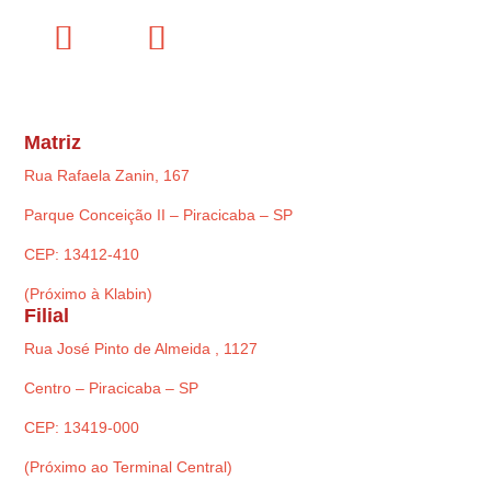
Matriz
Rua Rafaela Zanin, 167
Parque Conceição II – Piracicaba – SP
CEP: 13412-410
(Próximo à Klabin)
Filial
Rua José Pinto de Almeida , 1127
Centro – Piracicaba – SP
CEP: 13419-000
(Próximo ao Terminal Central)