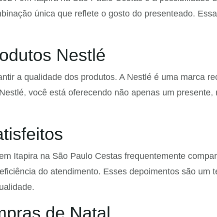
inação única que reflete o gosto do presenteado. Essa f
odutos Nestlé
rantir a qualidade dos produtos. A Nestlé é uma marca 
 Nestlé, você está oferecendo não apenas um presente,
isfeitos
em Itapira na São Paulo Cestas frequentemente compart
 eficiência do atendimento. Esses depoimentos são um 
ualidade.
mpras de Natal