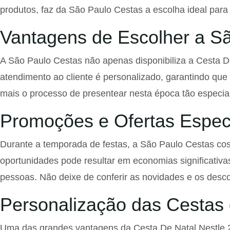
produtos, faz da São Paulo Cestas a escolha ideal para
Vantagens de Escolher a S
A São Paulo Cestas não apenas disponibiliza a Cesta 
atendimento ao cliente é personalizado, garantindo que 
mais o processo de presentear nesta época tão especial
Promoções e Ofertas Espec
Durante a temporada de festas, a São Paulo Cestas cost
oportunidades pode resultar em economias significativ
pessoas. Não deixe de conferir as novidades e os desco
Personalização das Cestas 
Uma das grandes vantagens da Cesta De Natal Nestle 20