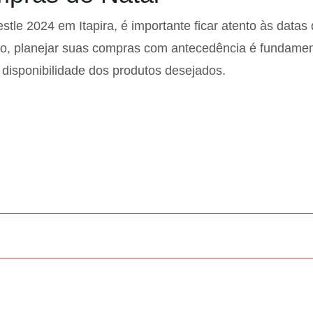
stle 2024 em Itapira, é importante ficar atento às dat
so, planejar suas compras com antecedência é fundamen
disponibilidade dos produtos desejados.