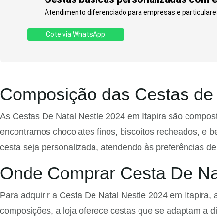
Atendimento diferenciado para empresas e particulare
Cote via WhatsApp
Composição das Cestas de 
As Cestas De Natal Nestle 2024 em Itapira são compost
encontramos chocolates finos, biscoitos recheados, e b
cesta seja personalizada, atendendo às preferências de
Onde Comprar Cesta De Nat
Para adquirir a Cesta De Natal Nestle 2024 em Itapir
composições, a loja oferece cestas que se adaptam a di