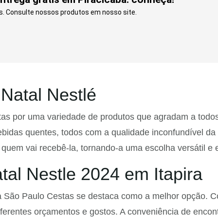
s. Consulte nossos produtos em nosso site.
Natal Nestlé
as por uma variedade de produtos que agradam a todos 
ebidas quentes, todos com a qualidade inconfundível da
 quem vai recebê-la, tornando-a uma escolha versátil e
al Nestle 2024 em Itapira
a, a São Paulo Cestas se destaca como a melhor opção.
ferentes orçamentos e gostos. A conveniência de encont