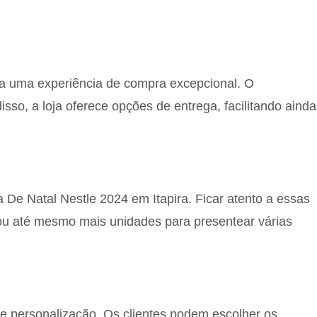
na uma experiência de compra excepcional. O
sso, a loja oferece opções de entrega, facilitando ainda
De Natal Nestle 2024 em Itapira. Ficar atento a essas
 ou até mesmo mais unidades para presentear várias
e personalização. Os clientes podem escolher os