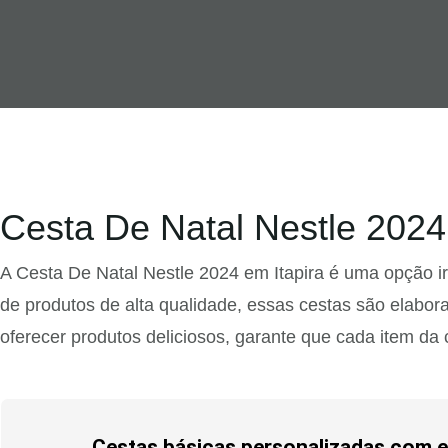
Cesta De Natal Nestle 2024 
A Cesta De Natal Nestle 2024 em Itapira é uma opção i
de produtos de alta qualidade, essas cestas são elabora
oferecer produtos deliciosos, garante que cada item da
Cestas básicas personalizadas com e