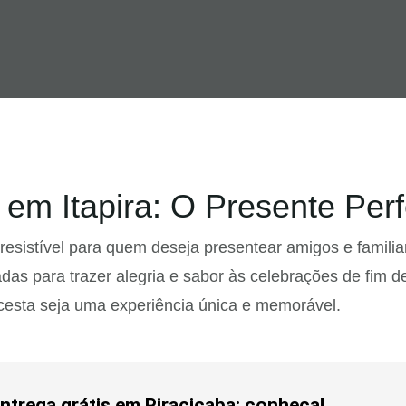
em Itapira: O Presente Perf
rresistível para quem deseja presentear amigos e famil
das para trazer alegria e sabor às celebrações de fim d
 cesta seja uma experiência única e memorável.
ntrega grátis em Piracicaba: conheça!