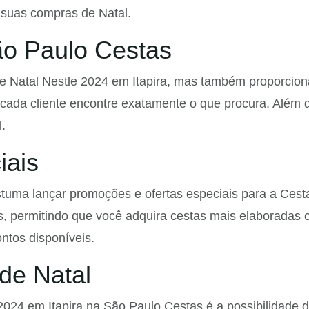
 suas compras de Natal.
ão Paulo Cestas
De Natal Nestle 2024 em Itapira, mas também proporcio
cada cliente encontre exatamente o que procura. Além di
.
iais
uma lançar promoções e ofertas especiais para a Cesta 
as, permitindo que você adquira cestas mais elaboradas
ntos disponíveis.
de Natal
24 em Itapira na São Paulo Cestas é a possibilidade d