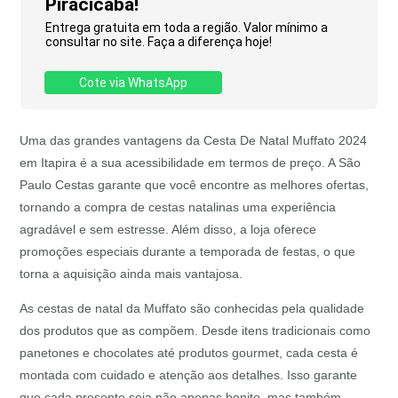
Piracicaba!
Entrega gratuita em toda a região. Valor mínimo a
consultar no site. Faça a diferença hoje!
Cote via WhatsApp
Uma das grandes vantagens da Cesta De Natal Muffato 2024
em Itapira é a sua acessibilidade em termos de preço. A São
Paulo Cestas garante que você encontre as melhores ofertas,
tornando a compra de cestas natalinas uma experiência
agradável e sem estresse. Além disso, a loja oferece
promoções especiais durante a temporada de festas, o que
torna a aquisição ainda mais vantajosa.
As cestas de natal da Muffato são conhecidas pela qualidade
dos produtos que as compõem. Desde itens tradicionais como
panetones e chocolates até produtos gourmet, cada cesta é
montada com cuidado e atenção aos detalhes. Isso garante
que cada presente seja não apenas bonito, mas também