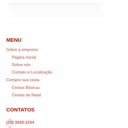
MENU
Sobre a empresa
Página Inicial
Sobre nós
Contato e Localização
Compre sua cesta
Cestas Básicas
Cestas de Natal
CONTATOS

(19) 3425-1154