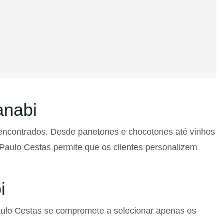
anabi
encontrados. Desde panetones e chocotones até vinhos
 Paulo Cestas permite que os clientes personalizem
i
Paulo Cestas se compromete a selecionar apenas os