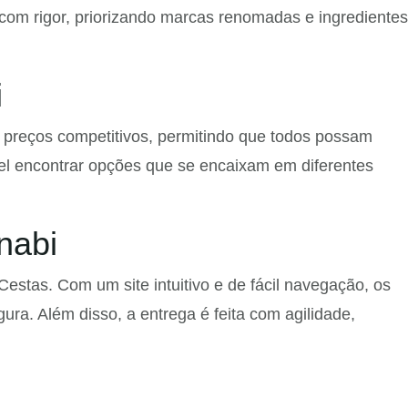
 com rigor, priorizando marcas renomadas e ingredientes
i
e preços competitivos, permitindo que todos possam
el encontrar opções que se encaixam em diferentes
nabi
estas. Com um site intuitivo e de fácil navegação, os
ura. Além disso, a entrega é feita com agilidade,