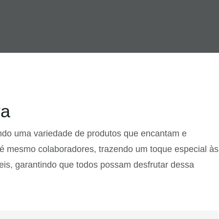
va
endo uma variedade de produtos que encantam e
até mesmo colaboradores, trazendo um toque especial às
eis, garantindo que todos possam desfrutar dessa