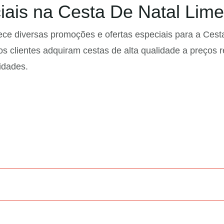
ais na Cesta De Natal Lime
ece diversas promoções e ofertas especiais para a Cest
s clientes adquiram cestas de alta qualidade a preços 
idades.