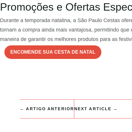
Promoções e Ofertas Especi
Durante a temporada natalina, a São Paulo Cestas ofer
tornam a compra ainda mais vantajosa, permitindo que o
maneira de garantir os melhores produtos para as festiv
ENCOMENDE SUA CESTA DE NATAL
←
ARTIGO ANTERIOR
NEXT ARTICLE
→