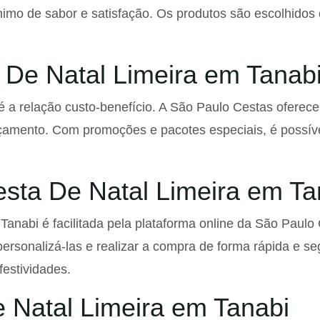
nimo de sabor e satisfação. Os produtos são escolhidos
 De Natal Limeira em Tanab
é a relação custo-benefício. A São Paulo Cestas oferec
çamento. Com promoções e pacotes especiais, é possív
sta De Natal Limeira em Ta
nabi é facilitada pela plataforma online da São Paulo C
ersonalizá-las e realizar a compra de forma rápida e seg
estividades.
 Natal Limeira em Tanabi