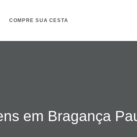
COMPRE SUA CESTA
tens em Bragança Pau