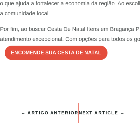
o que ajuda a fortalecer a economia da região. Ao esc
a comunidade local.
Por fim, ao buscar Cesta De Natal Itens em Bragança P
atendimento excepcional. Com opções para todos os gos
ENCOMENDE SUA CESTA DE NATAL
←
ARTIGO ANTERIOR
NEXT ARTICLE
→