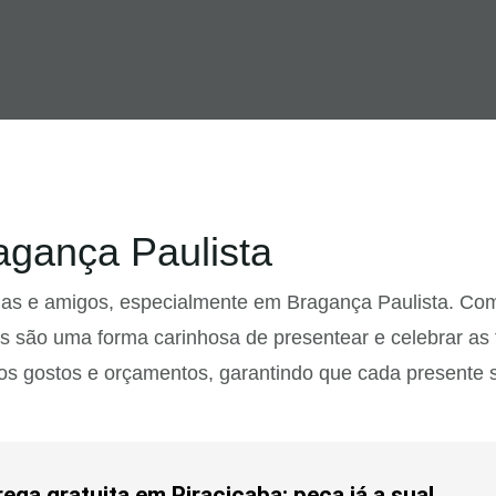
agança Paulista
lias e amigos, especialmente em Bragança Paulista. Co
as são uma forma carinhosa de presentear e celebrar as
os gostos e orçamentos, garantindo que cada presente s
ga gratuita em Piracicaba: peça já a sua!