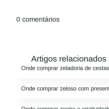
0 comentários
Artigos relacionados
Onde comprar zeladoria de cesta
Onde comprar zeloso com presen
Onde comprar zoeira e criatividad