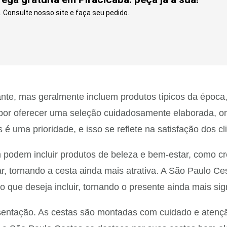
 Consulte nosso site e faça seu pedido.
te, mas geralmente incluem produtos típicos da época,
por oferecer uma seleção cuidadosamente elaborada, on
s é uma prioridade, e isso se reflete na satisfação dos
m podem incluir produtos de beleza e bem-estar, como c
, tornando a cesta ainda mais atrativa. A São Paulo Ces
ue deseja incluir, tornando o presente ainda mais signi
esentação. As cestas são montadas com cuidado e atenç