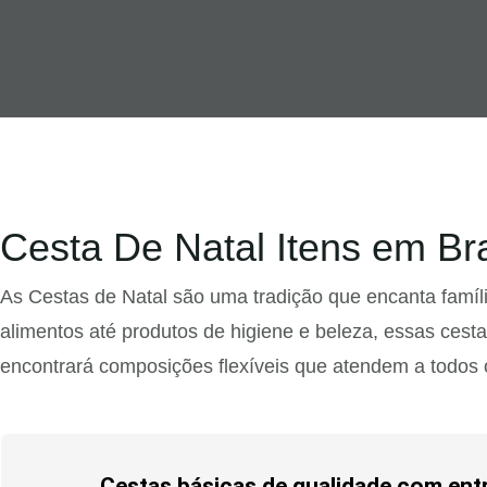
Cesta De Natal Itens em Br
As Cestas de Natal são uma tradição que encanta famí
alimentos até produtos de higiene e beleza, essas cest
encontrará composições flexíveis que atendem a todos 
Cestas básicas de qualidade com entre