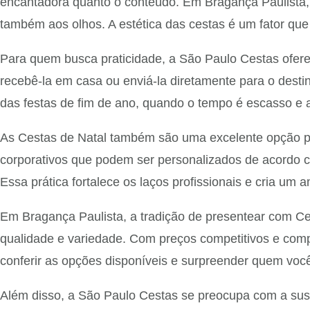
encantadora quanto o conteúdo. Em Bragança Paulista,
também aos olhos. A estética das cestas é um fator que 
Para quem busca praticidade, a São Paulo Cestas oferec
recebê-la em casa ou enviá-la diretamente para o destin
das festas de fim de ano, quando o tempo é escasso e
As Cestas de Natal também são uma excelente opção pa
corporativos que podem ser personalizados de acordo 
Essa prática fortalece os laços profissionais e cria um
Em Bragança Paulista, a tradição de presentear com Ce
qualidade e variedade. Com preços competitivos e compo
conferir as opções disponíveis e surpreender quem voc
Além disso, a São Paulo Cestas se preocupa com a suste