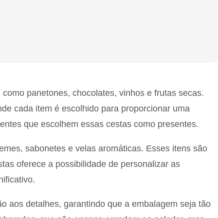
 como panetones, chocolates, vinhos e frutas secas.
de cada item é escolhido para proporcionar uma
 clientes que escolhem essas cestas como presentes.
remes, sabonetes e velas aromáticas. Esses itens são
tas oferece a possibilidade de personalizar as
ficativo.
ão aos detalhes, garantindo que a embalagem seja tão