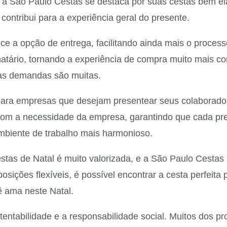
 a São Paulo Cestas se destaca por suas cestas bem e
contribui para a experiência geral do presente.
e a opção de entrega, facilitando ainda mais o process
atário, tornando a experiência de compra muito mais con
 as demandas são muitas.
ra empresas que desejam presentear seus colaboradore
com a necessidade da empresa, garantindo que cada pr
 ambiente de trabalho mais harmonioso.
stas de Natal é muito valorizada, e a São Paulo Cesta
sições flexíveis, é possível encontrar a cesta perfeita
ê ama neste Natal.
ntabilidade e a responsabilidade social. Muitos dos pro