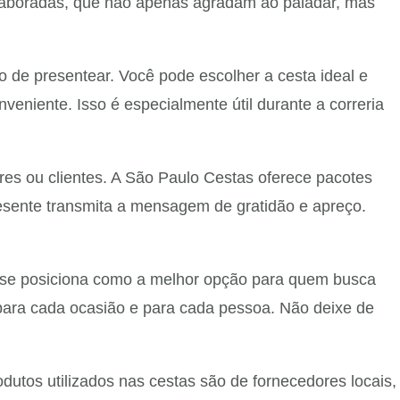
laboradas, que não apenas agradam ao paladar, mas
o de presentear. Você pode escolher a cesta ideal e
veniente. Isso é especialmente útil durante a correria
s ou clientes. A São Paulo Cestas oferece pacotes
esente transmita a mensagem de gratidão e apreço.
s se posiciona como a melhor opção para quem busca
 para cada ocasião e para cada pessoa. Não deixe de
dutos utilizados nas cestas são de fornecedores locais,