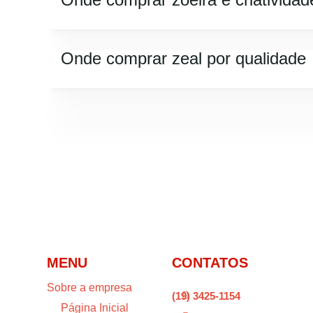
Onde comprar zeal por qualidade
MENU
CONTATOS
Sobre a empresa
(19) 3425-1154

Página Inicial