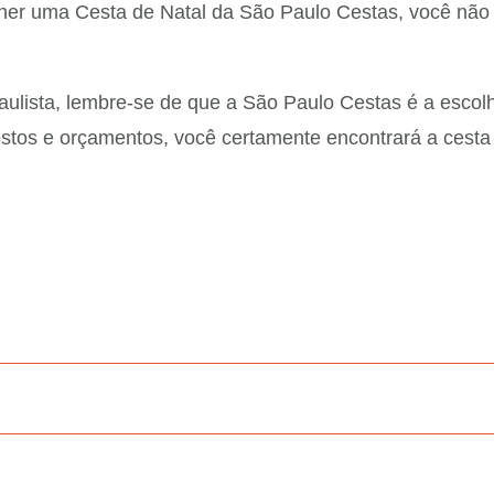
olher uma Cesta de Natal da São Paulo Cestas, você nã
aulista, lembre-se de que a São Paulo Cestas é a escol
tos e orçamentos, você certamente encontrará a cesta p