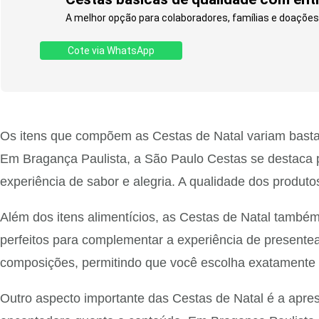
A melhor opção para colaboradores, famílias e doações.
Cote via WhatsApp
Os itens que compõem as Cestas de Natal variam bastan
Em Bragança Paulista, a São Paulo Cestas se destaca 
experiência de sabor e alegria. A qualidade dos produto
Além dos itens alimentícios, as Cestas de Natal també
perfeitos para complementar a experiência de presentear
composições, permitindo que você escolha exatamente o q
Outro aspecto importante das Cestas de Natal é a apr