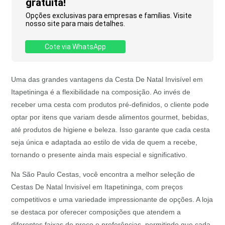
gratuita!
Opções exclusivas para empresas e famílias. Visite
nosso site para mais detalhes.
Cote via WhatsApp
Uma das grandes vantagens da Cesta De Natal Invisível em
Itapetininga é a flexibilidade na composição. Ao invés de
receber uma cesta com produtos pré-definidos, o cliente pode
optar por itens que variam desde alimentos gourmet, bebidas,
até produtos de higiene e beleza. Isso garante que cada cesta
seja única e adaptada ao estilo de vida de quem a recebe,
tornando o presente ainda mais especial e significativo.
Na São Paulo Cestas, você encontra a melhor seleção de
Cestas De Natal Invisível em Itapetininga, com preços
competitivos e uma variedade impressionante de opções. A loja
se destaca por oferecer composições que atendem a
diferentes faixas de preço e preferências, permitindo que cada