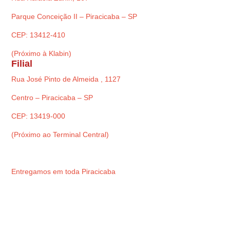
Parque Conceição II – Piracicaba – SP
CEP: 13412-410
(Próximo à Klabin)
Filial
Rua José Pinto de Almeida , 1127
Centro – Piracicaba – SP
CEP: 13419-000
(Próximo ao Terminal Central)
Entregamos em toda Piracicaba