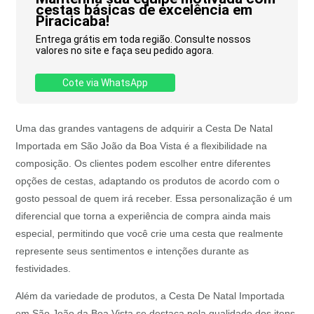
cestas básicas de excelência em
Piracicaba!
Entrega grátis em toda região. Consulte nossos
valores no site e faça seu pedido agora.
Cote via WhatsApp
Uma das grandes vantagens de adquirir a Cesta De Natal
Importada em São João da Boa Vista é a flexibilidade na
composição. Os clientes podem escolher entre diferentes
opções de cestas, adaptando os produtos de acordo com o
gosto pessoal de quem irá receber. Essa personalização é um
diferencial que torna a experiência de compra ainda mais
especial, permitindo que você crie uma cesta que realmente
represente seus sentimentos e intenções durante as
festividades.
Além da variedade de produtos, a Cesta De Natal Importada
em São João da Boa Vista se destaca pela qualidade dos itens.