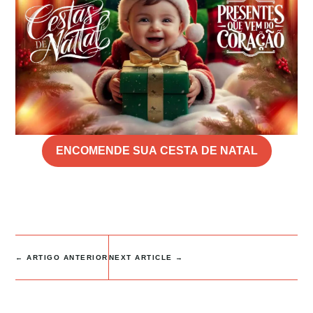
ENCOMENDE SUA CESTA DE NATAL
←
ARTIGO ANTERIOR
NEXT ARTICLE
→