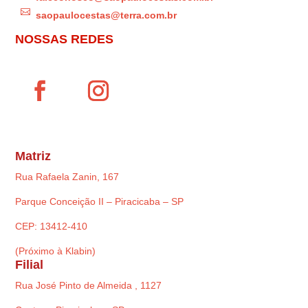

saopaulocestas@terra.com.br
NOSSAS REDES
Matriz
Rua Rafaela Zanin, 167
Parque Conceição II – Piracicaba – SP
CEP: 13412-410
(Próximo à Klabin)
Filial
Rua José Pinto de Almeida , 1127