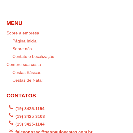
MENU
Sobre a empresa
Página Inicial
Sobre nós
Contato e Localização
Compre sua cesta
Cestas Básicas
Cestas de Natal
CONTATOS

(19) 3425-1154

(19) 3425-3103

(19) 3425-1144

faleconosco@saopaulocestas.com.br