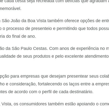
que cada cesta seja recheada com delícias que agradam 
 memorável.
 São João da Boa Vista também oferece opções de entre
do o processo de presenteio e permitindo que todos pos
ia do final de ano.
ação da São Paulo Cestas. Com anos de experiência no 
ualidade de seus produtos e pelo excelente atendimento
pção para empresas que desejam presentear seus colab
nho e consideração, fortalecendo os laços entre a empre
es de acordo com o perfil de cada destinatário.
Vista, os consumidores também estão apoiando o comérc