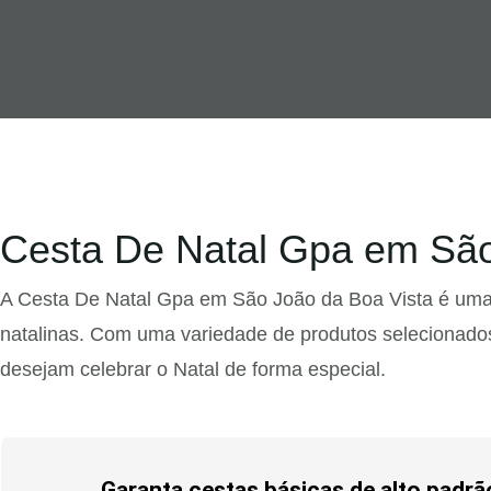
Cesta De Natal Gpa em São
A Cesta De Natal Gpa em São João da Boa Vista é uma o
natalinas. Com uma variedade de produtos selecionado
desejam celebrar o Natal de forma especial.
Garanta cestas básicas de alto padrã