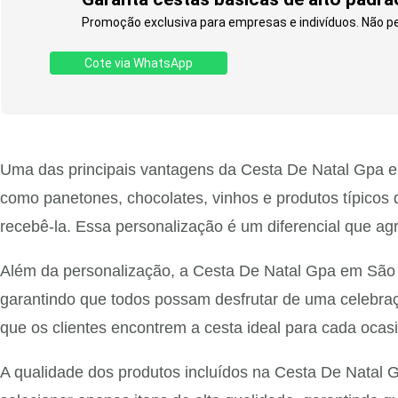
Promoção exclusiva para empresas e indivíduos. Não p
Cote via WhatsApp
Uma das principais vantagens da Cesta De Natal Gpa em 
como panetones, chocolates, vinhos e produtos típicos 
recebê-la. Essa personalização é um diferencial que ag
Além da personalização, a Cesta De Natal Gpa em São J
garantindo que todos possam desfrutar de uma celebraç
que os clientes encontrem a cesta ideal para cada oca
A qualidade dos produtos incluídos na Cesta De Natal