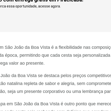
erca essa oportunidade, acesse agora.
São João da Boa Vista é a flexibilidade nas composiçõe
da época, permitindo que cada cesta seja personalizada
rega valor ao presente.
oão da Boa Vista se destaca pelos preços competitivos
ão natalina repleta de sabor e alegria, sem compromet
sião, seja um presente corporativo ou uma lembrança pa
 Gpa em São João da Boa Vista é outro ponto que mere