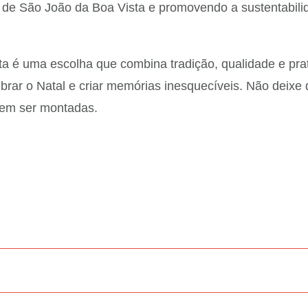
 de São João da Boa Vista e promovendo a sustentabili
a é uma escolha que combina tradição, qualidade e prat
ebrar o Natal e criar memórias inesquecíveis. Não deixe
dem ser montadas.