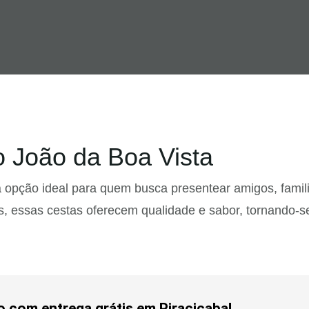
 João da Boa Vista
pção ideal para quem busca presentear amigos, familia
s, essas cestas oferecem qualidade e sabor, tornando-
o com entrega grátis em Piracicaba!