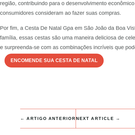
região, contribuindo para o desenvolvimento econômico
consumidores consideram ao fazer suas compras.
Por fim, a Cesta De Natal Gpa em São João da Boa Vist
família, essas cestas são uma maneira deliciosa de cel
e surpreenda-se com as combinações incríveis que po
ENCOMENDE SUA CESTA DE NATAL
←
ARTIGO ANTERIOR
NEXT ARTICLE
→