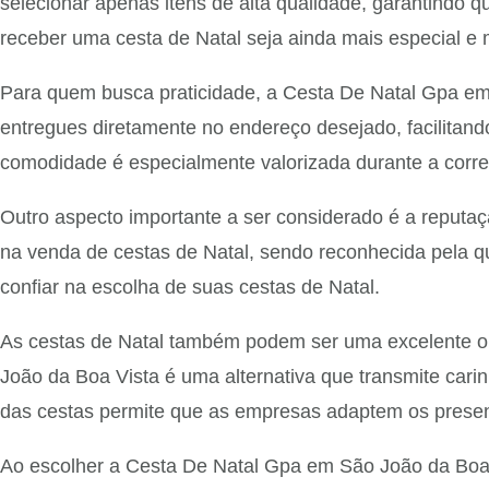
selecionar apenas itens de alta qualidade, garantindo 
receber uma cesta de Natal seja ainda mais especial e
Para quem busca praticidade, a Cesta De Natal Gpa em
entregues diretamente no endereço desejado, facilitan
comodidade é especialmente valorizada durante a correr
Outro aspecto importante a ser considerado é a reput
na venda de cestas de Natal, sendo reconhecida pela q
confiar na escolha de suas cestas de Natal.
As cestas de Natal também podem ser uma excelente o
João da Boa Vista é uma alternativa que transmite cari
das cestas permite que as empresas adaptem os present
Ao escolher a Cesta De Natal Gpa em São João da Boa 