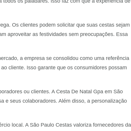
a todos os paladares. Isso faz com que a experiência de
ga. Os clientes podem solicitar que suas cestas sejam
sam aproveitar as festividades sem preocupações. Essa
mercado, a empresa se consolidou como uma referência
 ao cliente. Isso garante que os consumidores possam
oradores ou clientes. A Cesta De Natal Gpa em São
sa e seus colaboradores. Além disso, a personalização
io local. A São Paulo Cestas valoriza fornecedores da