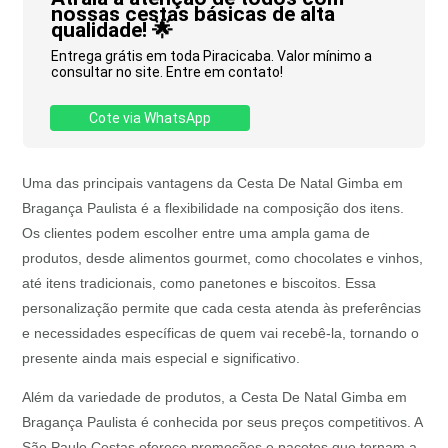
nossas cestas básicas de alta
qualidade! 🌟
Entrega grátis em toda Piracicaba. Valor mínimo a
consultar no site. Entre em contato!
Cote via WhatsApp
Uma das principais vantagens da Cesta De Natal Gimba em
Bragança Paulista é a flexibilidade na composição dos itens.
Os clientes podem escolher entre uma ampla gama de
produtos, desde alimentos gourmet, como chocolates e vinhos,
até itens tradicionais, como panetones e biscoitos. Essa
personalização permite que cada cesta atenda às preferências
e necessidades específicas de quem vai recebê-la, tornando o
presente ainda mais especial e significativo.
Além da variedade de produtos, a Cesta De Natal Gimba em
Bragança Paulista é conhecida por seus preços competitivos. A
São Paulo Cestas oferece promoções e pacotes que tornam a