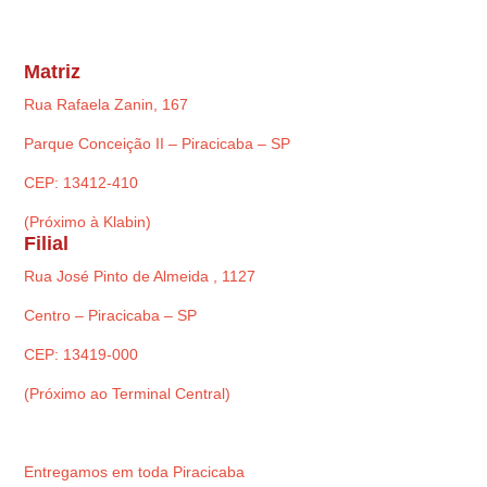
Matriz
Rua Rafaela Zanin, 167
Parque Conceição II – Piracicaba – SP
CEP: 13412-410
(Próximo à Klabin)
Filial
Rua José Pinto de Almeida , 1127
Centro – Piracicaba – SP
CEP: 13419-000
(Próximo ao Terminal Central)
Entregamos em toda Piracicaba