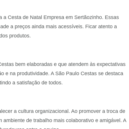
ra a Cesta de Natal Empresa em Sertãozinho. Essas
ade a preços ainda mais acessíveis. Ficar atento a
dos produtos.
 Cestas bem elaboradas e que atendem às expectativas
o e na produtividade. A São Paulo Cestas se destaca
indo a satisfação de todos.
cer a cultura organizacional. Ao promover a troca de
m ambiente de trabalho mais colaborativo e amigável. A