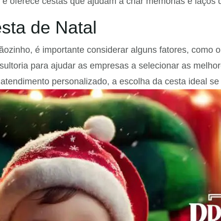
e oferece cestas que ajudam a criar memórias e laços 
sta de Natal
zinho, é importante considerar alguns fatores, como o 
sultoria para ajudar as empresas a selecionar as melho
tendimento personalizado, a escolha da cesta ideal se 