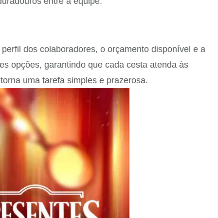
duradouros entre a equipe.
perfil dos colaboradores, o orçamento disponível e a
res opções, garantindo que cada cesta atenda às
torna uma tarefa simples e prazerosa.