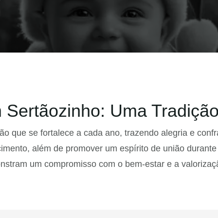
 Sertãozinho: Uma Tradição
 que se fortalece a cada ano, trazendo alegria e confr
imento, além de promover um espírito de união durante 
onstram um compromisso com o bem-estar e a valorizaçã