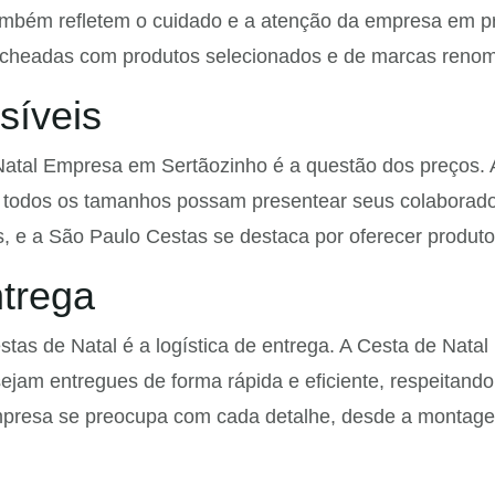
ambém refletem o cuidado e a atenção da empresa em p
echeadas com produtos selecionados e de marcas renoma
síveis
 Natal Empresa em Sertãozinho é a questão dos preços.
 todos os tamanhos possam presentear seus colaborado
s, e a São Paulo Cestas se destaca por oferecer produto
ntrega
tas de Natal é a logística de entrega. A Cesta de Nat
ejam entregues de forma rápida e eficiente, respeitand
mpresa se preocupa com cada detalhe, desde a montage