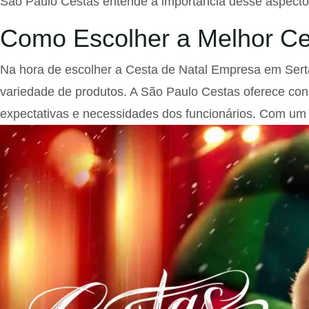
São Paulo Cestas entende a importância desse aspecto 
Como Escolher a Melhor Ce
Na hora de escolher a Cesta de Natal Empresa em Sertão
variedade de produtos. A São Paulo Cestas oferece con
expectativas e necessidades dos funcionários. Com um a