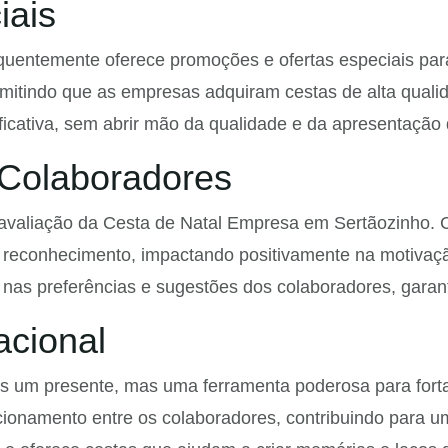
iais
equentemente oferece promoções e ofertas especiais pa
mitindo que as empresas adquiram cestas de alta qualid
cativa, sem abrir mão da qualidade e da apresentação 
 Colaboradores
 avaliação da Cesta de Natal Empresa em Sertãozinho.
 reconhecimento, impactando positivamente na motivaçã
 nas preferências e sugestões dos colaboradores, garant
acional
um presente, mas uma ferramenta poderosa para fortale
cionamento entre os colaboradores, contribuindo para u