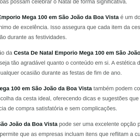
as possam celebrar o Natal de forma significativa.
 Emporio Mega 100 em São João da Boa Vista
é um dos
nimo de excelência. Isso assegura que cada item da ce
ão durante as festividades.
ção da
Cesta De Natal Emporio Mega 100 em São João
eja tão agradável quanto o conteúdo em si. A estética da
alquer ocasião durante as festas de fim de ano.
ega 100 em São João da Boa Vista
também podem cont
colha da cesta ideal, oferecendo dicas e sugestões que
cia de compra satisfatória e sem complicações.
ão João da Boa Vista
pode ser uma excelente opção 
permite que as empresas incluam itens que reflitam a cu