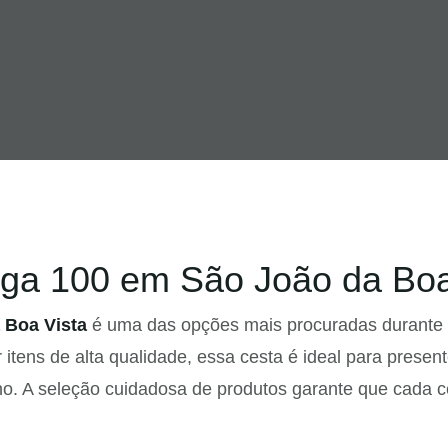
ga 100 em São João da Boa
 Boa Vista
é uma das opções mais procuradas durante o
tens de alta qualidade, essa cesta é ideal para presen
no. A seleção cuidadosa de produtos garante que cada c