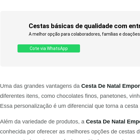
Cestas básicas de qualidade com entre
A melhor opção para colaboradores, famílias e doações.
Cote via WhatsApp
Uma das grandes vantagens da
Cesta De Natal Empor
diferentes itens, como chocolates finos, panetones, vin
Essa personalização é um diferencial que torna a cesta
Além da variedade de produtos, a
Cesta De Natal Emp
conhecida por oferecer as melhores opções de cestas d