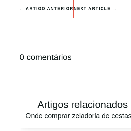
←
ARTIGO ANTERIOR
NEXT ARTICLE
→
0 comentários
Artigos relacionados
Onde comprar zeladoria de cesta