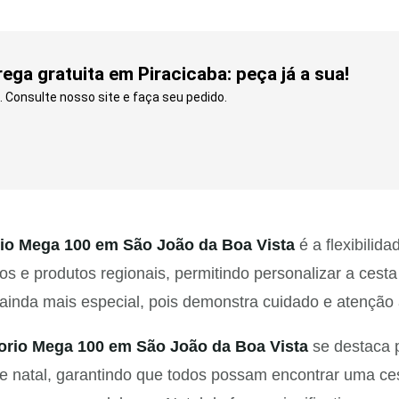
ga gratuita em Piracicaba: peça já a sua!
 Consulte nosso site e faça seu pedido.
io Mega 100 em São João da Boa Vista
é a flexibilid
hos e produtos regionais, permitindo personalizar a cest
 ainda mais especial, pois demonstra cuidado e atenção 
orio Mega 100 em São João da Boa Vista
se destaca p
e natal, garantindo que todos possam encontrar uma ces