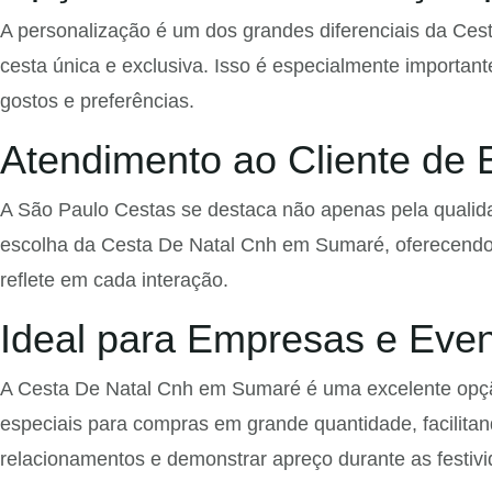
A personalização é um dos grandes diferenciais da Ces
cesta única e exclusiva. Isso é especialmente importan
gostos e preferências.
Atendimento ao Cliente de 
A São Paulo Cestas se destaca não apenas pela qualida
escolha da Cesta De Natal Cnh em Sumaré, oferecendo di
reflete em cada interação.
Ideal para Empresas e Even
A Cesta De Natal Cnh em Sumaré é uma excelente opção
especiais para compras em grande quantidade, facilitan
relacionamentos e demonstrar apreço durante as festiv