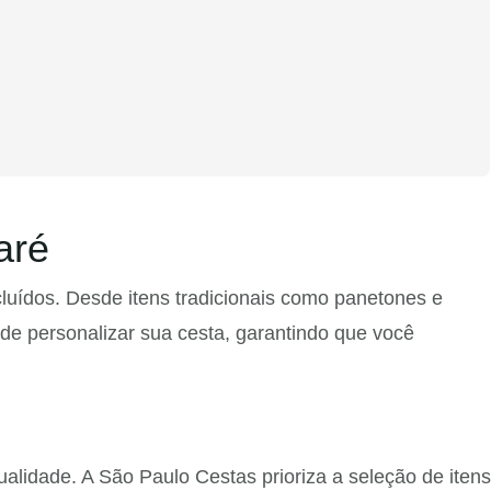
aré
uídos. Desde itens tradicionais como panetones e
de personalizar sua cesta, garantindo que você
alidade. A São Paulo Cestas prioriza a seleção de itens