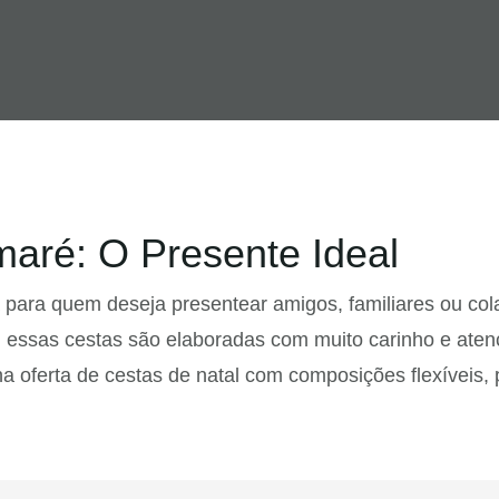
aré: O Presente Ideal
ara quem deseja presentear amigos, familiares ou cola
 essas cestas são elaboradas com muito carinho e aten
a oferta de cestas de natal com composições flexíveis,