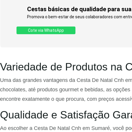
Cestas básicas de qualidade para sua
Promova o bem-estar de seus colaboradores com entre
Cote via WhatsApp
Variedade de Produtos na 
Uma das grandes vantagens da Cesta De Natal Cnh em S
chocolates, até produtos gourmet e bebidas, as opções 
encontre exatamente o que procura, com preços acessív
Qualidade e Satisfação Gar
Ao escolher a Cesta De Natal Cnh em Sumaré, você pode 