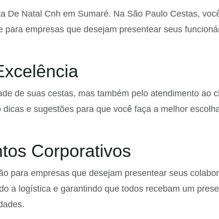
ta De Natal Cnh em Sumaré. Na São Paulo Cestas, você p
te para empresas que desejam presentear seus funcionári
Excelência
de de suas cestas, mas também pelo atendimento ao cli
cas e sugestões para que você faça a melhor escolha. A
tos Corporativos
 para empresas que desejam presentear seus colaborad
do a logística e garantindo que todos recebam um prese
idades.