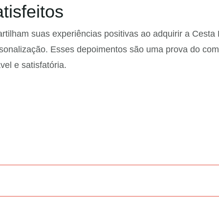
isfeitos
tilham suas experiências positivas ao adquirir a Cest
 personalização. Esses depoimentos são uma prova do c
l e satisfatória.