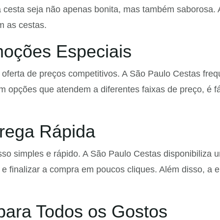
esta seja não apenas bonita, mas também saborosa. A s
m as cestas.
moções Especiais
ferta de preços competitivos. A São Paulo Cestas freq
opções que atendem a diferentes faixas de preço, é fá
trega Rápida
simples e rápido. A São Paulo Cestas disponibiliza um
 e finalizar a compra em poucos cliques. Além disso, a e
para Todos os Gostos