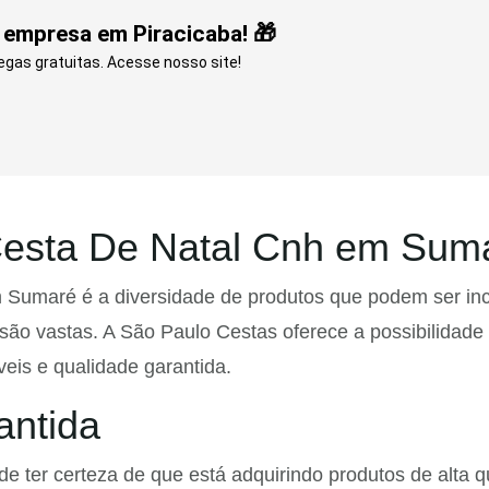
 empresa em Piracicaba! 🎁
gas gratuitas. Acesse nosso site!
Cesta De Natal Cnh em Sum
umaré é a diversidade de produtos que podem ser incl
são vastas. A São Paulo Cestas oferece a possibilidade 
eis e qualidade garantida.
antida
ter certeza de que está adquirindo produtos de alta qu