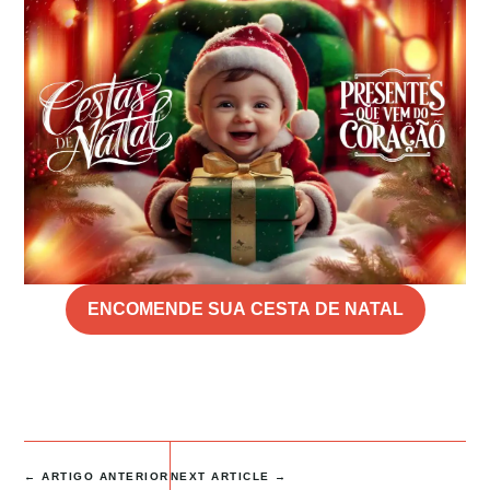
ENCOMENDE SUA CESTA DE NATAL
←
ARTIGO ANTERIOR
NEXT ARTICLE
→