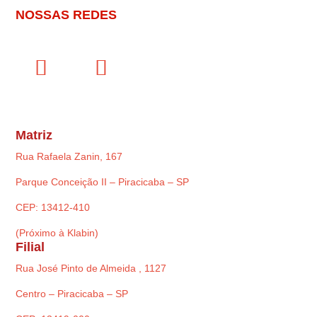
NOSSAS REDES
Matriz
Rua Rafaela Zanin, 167
Parque Conceição II – Piracicaba – SP
CEP: 13412-410
(Próximo à Klabin)
Filial
Rua José Pinto de Almeida , 1127
Centro – Piracicaba – SP