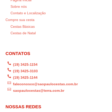
Página Inicial
Sobre nós
Contato e Localização
Compre sua cesta
Cestas Básicas
Cestas de Natal
CONTATOS

(19) 3425-1154

(19) 3425-3103

(19) 3425-1144

faleconosco@saopaulocestas.com.br

saopaulocestas@terra.com.br
NOSSAS REDES