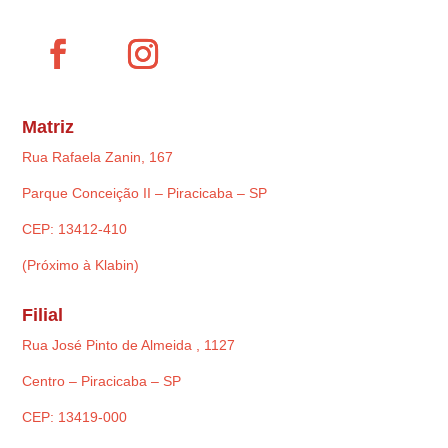
Matriz
Rua Rafaela Zanin, 167
Parque Conceição II – Piracicaba – SP
CEP: 13412-410
(Próximo à Klabin)
Filial
Rua José Pinto de Almeida , 1127
Centro – Piracicaba – SP
CEP: 13419-000