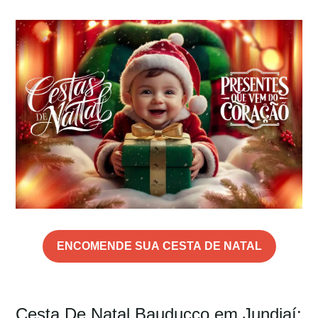
ENCOMENDE SUA CESTA DE NATAL
Cesta De Natal Bauducco em Jundiaí: