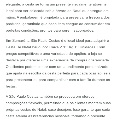
elegante, a cesta se torna um presente visualmente atraente,
ideal para ser colocada sob a árvore de Natal ou entregue em
mãos. A embalagem é projetada para preservar a frescura dos
produtos, garantindo que cada item chegue ao consumidor em
perfeitas condições, prontos para serem saboreados.
Em Sumaré, a São Paulo Cestas é o local ideal para adquirir a
Cesta De Natal Bauducco Caixa 2 911Kg 19 Unidades. Com
preços competitivos e uma variedade de opções, a loja se
destaca por oferecer uma experiência de compra diferenciada.
Os clientes podem contar com um atendimento personalizado,
que ajuda na escolha da cesta perfeita para cada ocasião, seja
para presentear ou para compartilhar com a família durante as
festas.
A São Paulo Cestas também se preocupa em oferecer
composições flexíveis, permitindo que os clientes montem suas
próprias cestas de Natal, caso desejem. Isso garante que cada
cesta atenda às preferências pessoais, tornando o presente