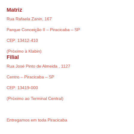
Matriz
Rua Rafaela Zanin, 167
Parque Conceição II – Piracicaba – SP
CEP: 13412-410
(Próximo à Klabin)
Filial
Rua José Pinto de Almeida , 1127
Centro – Piracicaba – SP
CEP: 13419-000
(Próximo ao Terminal Central)
Entregamos em toda Piracicaba