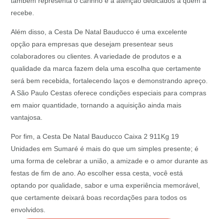
também representa o carinho e a atenção dedicados a quem a
recebe.
Além disso, a Cesta De Natal Bauducco é uma excelente
opção para empresas que desejam presentear seus
colaboradores ou clientes. A variedade de produtos e a
qualidade da marca fazem dela uma escolha que certamente
será bem recebida, fortalecendo laços e demonstrando apreço.
A São Paulo Cestas oferece condições especiais para compras
em maior quantidade, tornando a aquisição ainda mais
vantajosa.
Por fim, a Cesta De Natal Bauducco Caixa 2 911Kg 19
Unidades em Sumaré é mais do que um simples presente; é
uma forma de celebrar a união, a amizade e o amor durante as
festas de fim de ano. Ao escolher essa cesta, você está
optando por qualidade, sabor e uma experiência memorável,
que certamente deixará boas recordações para todos os
envolvidos.