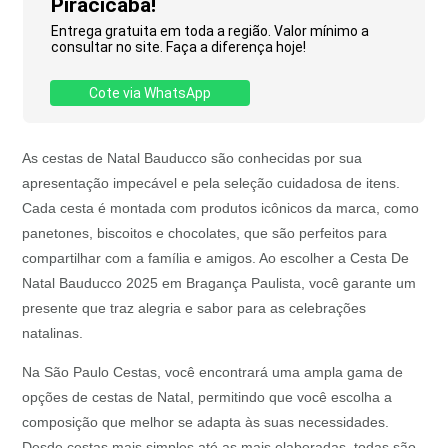
Piracicaba!
Entrega gratuita em toda a região. Valor mínimo a
consultar no site. Faça a diferença hoje!
Cote via WhatsApp
As cestas de Natal Bauducco são conhecidas por sua
apresentação impecável e pela seleção cuidadosa de itens.
Cada cesta é montada com produtos icônicos da marca, como
panetones, biscoitos e chocolates, que são perfeitos para
compartilhar com a família e amigos. Ao escolher a Cesta De
Natal Bauducco 2025 em Bragança Paulista, você garante um
presente que traz alegria e sabor para as celebrações
natalinas.
Na São Paulo Cestas, você encontrará uma ampla gama de
opções de cestas de Natal, permitindo que você escolha a
composição que melhor se adapta às suas necessidades.
Desde cestas mais simples até as mais elaboradas, todas são