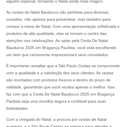
alguém especial, tornando o Natal ainda mais mágico.
As cestas de Natal Bauducco são perfeitas para diversas
ocasiões, não apenas para presentear, mas também para
compor a mesa de Natal. Com uma apresentação sofisticada e
produtos de alta qualidade, elas se tornam o centro das
atenções nas celebrações. Ao optar pela Cesta De Natal
Bauducco 2025 em Bragança Paulista, você está escolhendo
um item que certamente impressionará seus convidados.
É importante ressaltar que a São Paulo Cestas se compromete
com a qualidade e a satisfação dos seus clientes. As cestas
são montadas com produtos frescos e dentro do prazo de
validade, garantindo que você receba apenas o melhor. Isso
faz com que a Cesta De Natal Bauducco 2025 em Bragança
Paulista seja uma escolha segura e confiável para suas
festividades.
Com a chegada do Natal, a procura por cestas de Natal
aumenta, e a São Paulo Cestas se prepara para atender a