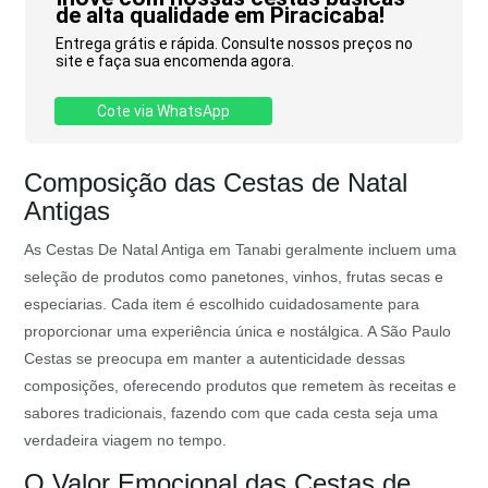
de alta qualidade em Piracicaba!
Entrega grátis e rápida. Consulte nossos preços no
site e faça sua encomenda agora.
Cote via WhatsApp
Composição das Cestas de Natal
Antigas
As Cestas De Natal Antiga em Tanabi geralmente incluem uma
seleção de produtos como panetones, vinhos, frutas secas e
especiarias. Cada item é escolhido cuidadosamente para
proporcionar uma experiência única e nostálgica. A São Paulo
Cestas se preocupa em manter a autenticidade dessas
composições, oferecendo produtos que remetem às receitas e
sabores tradicionais, fazendo com que cada cesta seja uma
verdadeira viagem no tempo.
O Valor Emocional das Cestas de