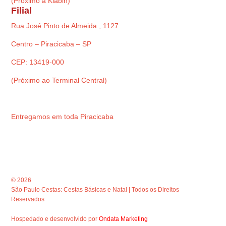
(Próximo à Klabin)
Filial
Rua José Pinto de Almeida , 1127
Centro – Piracicaba – SP
CEP: 13419-000
(Próximo ao Terminal Central)
Entregamos em toda Piracicaba
© 2026
São Paulo Cestas: Cestas Básicas e Natal | Todos os Direitos
Reservados
Hospedado e desenvolvido por
Ondata Marketing