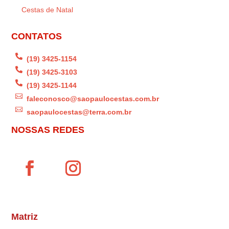
Cestas de Natal
CONTATOS

(19) 3425-1154

(19) 3425-3103

(19) 3425-1144

faleconosco@saopaulocestas.com.br

saopaulocestas@terra.com.br
NOSSAS REDES
Matriz