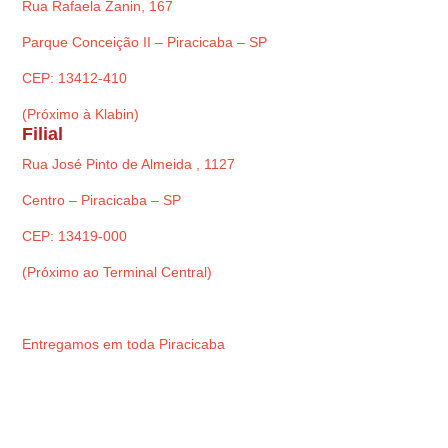
Rua Rafaela Zanin, 167
Parque Conceição II – Piracicaba – SP
CEP: 13412-410
(Próximo à Klabin)
Filial
Rua José Pinto de Almeida , 1127
Centro – Piracicaba – SP
CEP: 13419-000
(Próximo ao Terminal Central)
Entregamos em toda Piracicaba