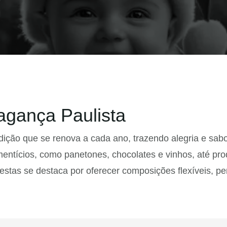
agança Paulista
ição que se renova a cada ano, trazendo alegria e sabo
mentícios, como panetones, chocolates e vinhos, até pr
stas se destaca por oferecer composições flexíveis, pe