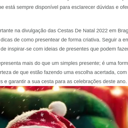
pe está sempre disponível para esclarecer dúvidas e ofe
nte na divulgação das Cestas De Natal 2022 em Bragan
dicas de como presentear de forma criativa. Seguir a e
 de inspirar-se com ideias de presentes que podem fazer
epresenta mais do que um simples presente; é uma forma
rteza de que estão fazendo uma escolha acertada, com 
s e garantir a sua cesta para as celebrações deste ano.