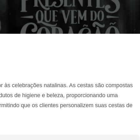
r às celebrações natalinas. As cestas são compostas
odutos de higiene e beleza, proporcionando uma
rmitindo que os clientes personalizem suas cestas de