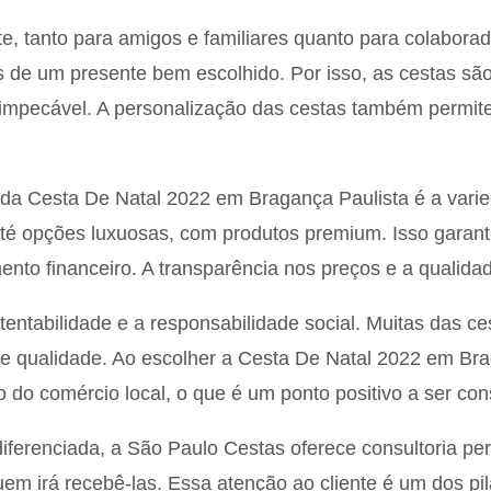
, tanto para amigos e familiares quanto para colaborad
és de um presente bem escolhido. Por isso, as cestas s
 impecável. A personalização das cestas também permit
 da Cesta De Natal 2022 em Bragança Paulista é a vari
até opções luxuosas, com produtos premium. Isso garan
ento financeiro. A transparência nos preços e a quali
ntabilidade e a responsabilidade social. Muitas das ces
e qualidade. Ao escolher a Cesta De Natal 2022 em Brag
 do comércio local, o que é um ponto positivo a ser con
erenciada, a São Paulo Cestas oferece consultoria per
em irá recebê-las. Essa atenção ao cliente é um dos pi