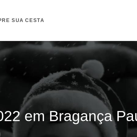
PRE SUA CESTA
022 em Bragança Pau