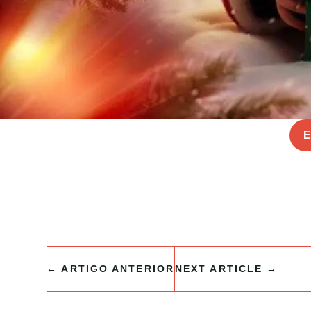
E
←
ARTIGO ANTERIOR
NEXT ARTICLE
→