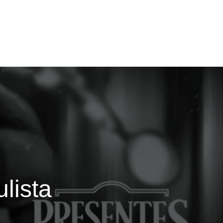
lista