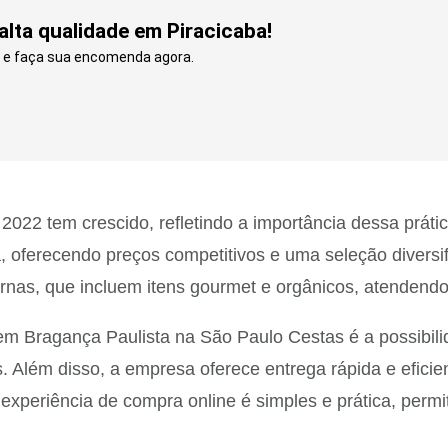
lta qualidade em Piracicaba!
te e faça sua encomenda agora.
22 tem crescido, refletindo a importância dessa prática
, oferecendo preços competitivos e uma seleção diversi
rnas, que incluem itens gourmet e orgânicos, atendendo 
m Bragança Paulista na São Paulo Cestas é a possibilid
. Além disso, a empresa oferece entrega rápida e eficie
A experiência de compra online é simples e prática, per