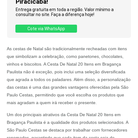
Piracicaba!
Entrega gratuita em toda a região. Valor mínimo a
consultar no site. Faça a diferença hoje!
Cote via WhatsApp
As cestas de Natal são tradicionalmente recheadas com itens
que simbolizam a celebração, como panetones, chocolates,
vinhos e biscoitos. A Cesta De Natal 20 Itens em Bragança
Paulista não é exceção, pois inclui uma seleção diversificada
que agrada a todos os paladares. Além disso, a personalização
das cestas é uma das grandes vantagens oferecidas pela São
Paulo Cestas, permitindo que você escolha os produtos que
mais agradam a quem irá receber o presente.
Um dos principais atrativos da Cesta De Natal 20 Itens em
Bragança Paulista é a qualidade dos produtos selecionados. A
São Paulo Cestas se destaca por trabalhar com fornecedores
renomados, garantindo que cada item da cesta seja de