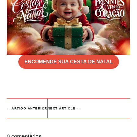
ENCOMENDE SUA CESTA DE NATAL
←
ARTIGO ANTERIOR
NEXT ARTICLE
→
0 comentários