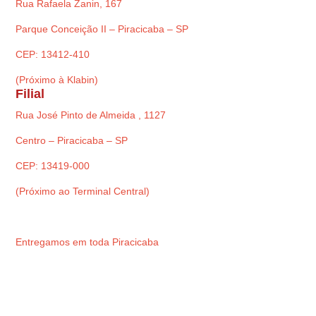
Rua Rafaela Zanin, 167
Parque Conceição II – Piracicaba – SP
CEP: 13412-410
(Próximo à Klabin)
Filial
Rua José Pinto de Almeida , 1127
Centro – Piracicaba – SP
CEP: 13419-000
(Próximo ao Terminal Central)
Entregamos em toda Piracicaba